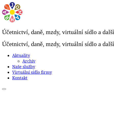
Skip
to
content
Účetnictví, daně, mzdy, virtuální sídlo a dalš
Účetnictví, daně, mzdy, virtuální sídlo a dalš
Aktuality
Archív
Naše služby
Virtuální sídlo firmy
Kontakt