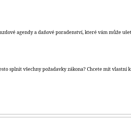
zdové agendy a daňové poradenství, které vám může ušetři
esto splnit všechny požadavky zákona? Chcete mít vlastní 