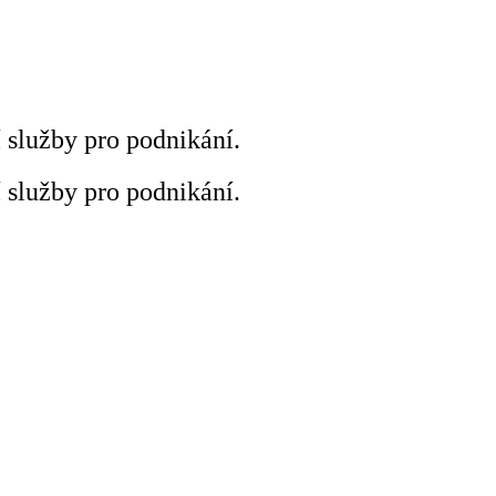
í služby pro podnikání.
í služby pro podnikání.