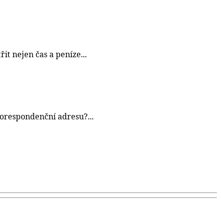
t nejen čas a peníze...
korespondenční adresu?...