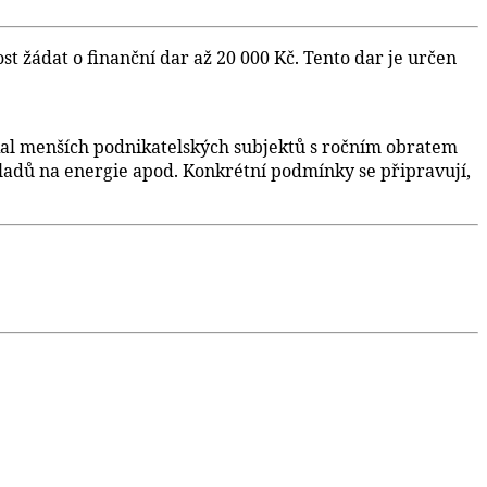
 žádat o finanční dar až 20 000 Kč. Tento dar je určen
ýkal menších podnikatelských subjektů s ročním obratem
adů na energie apod. Konkrétní podmínky se připravují,