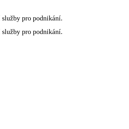
í služby pro podnikání.
í služby pro podnikání.