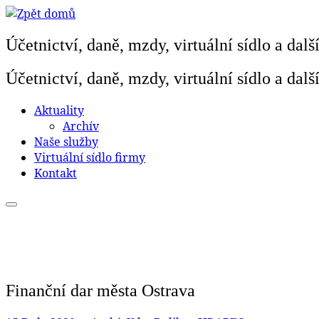
Skip
to
Účetnictví, daně, mzdy, virtuální sídlo a dalš
content
Účetnictví, daně, mzdy, virtuální sídlo a dalš
Aktuality
Archív
Naše služby
Virtuální sídlo firmy
Kontakt
Finanční dar města Ostrava