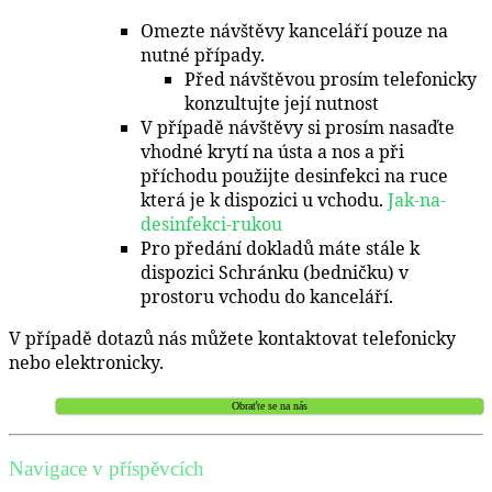
Omezte návštěvy kanceláří pouze na
nutné případy.
Před návštěvou prosím telefonicky
konzultujte její nutnost
V případě návštěvy si prosím nasaďte
vhodné krytí na ústa a nos a při
příchodu použijte desinfekci na ruce
která je k dispozici u vchodu.
Jak-na-
desinfekci-rukou
Pro předání dokladů máte stále k
dispozici Schránku (bedničku) v
prostoru vchodu do kanceláří.
V případě dotazů nás můžete kontaktovat telefonicky
nebo elektronicky.
Obraťte se na nás
Navigace v příspěvcích