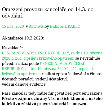
Omezení provozu kanceláře od 14.3. do
odvolání.
15 Bře, 2020
v
ArchívX
by
Dalibor HRABEC
Aktualizace 19.3.2020:
Na základě:
USNESENÍ VLÁDY ČESKÉ REPUBLIKY, ze dne 19. března
2020 č. 264, o přijetí krizového opatření
, se nevztahuje
původní zákaz podle
USNESENÍ VLÁDY ČESKÉ
REPUBLIKY, ze dne 14. března 2020 č. 211, o přijetí
krizového opatřen
na realitní zprostředkování a činnost
účetních poradců, vedení účetnictví,
vedení daňové evidence.
Naše kancelář tedy může fungovat bez porušení zákona.
Přesto v zájmu ochrany Vás, našich klientů a našeho
kolektivu zůstává provoz kanceláře omezen.