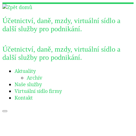
Skip
to
content
Účetnictví, daně, mzdy, virtuální sídlo a
další služby pro podnikání.
Účetnictví, daně, mzdy, virtuální sídlo a
další služby pro podnikání.
Aktuality
Archív
Naše služby
Virtuální sídlo firmy
Kontakt